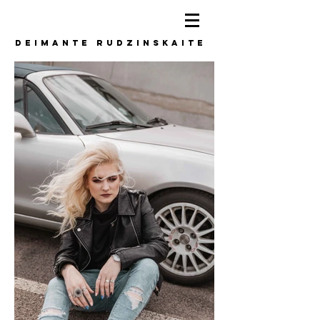
DEIMANTE
RUDZINSKAITE